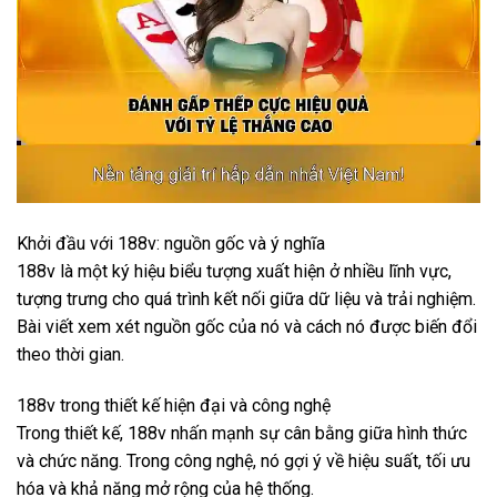
Khởi đầu với 188v: nguồn gốc và ý nghĩa
188v là một ký hiệu biểu tượng xuất hiện ở nhiều lĩnh vực,
tượng trưng cho quá trình kết nối giữa dữ liệu và trải nghiệm.
Bài viết xem xét nguồn gốc của nó và cách nó được biến đổi
theo thời gian.
188v trong thiết kế hiện đại và công nghệ
Trong thiết kế, 188v nhấn mạnh sự cân bằng giữa hình thức
và chức năng. Trong công nghệ, nó gợi ý về hiệu suất, tối ưu
hóa và khả năng mở rộng của hệ thống.