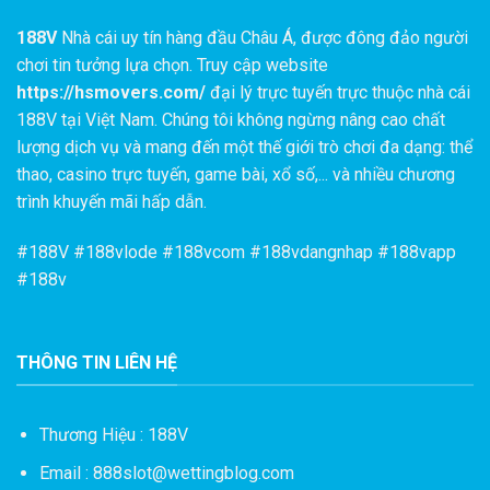
188V
Nhà cái uy tín hàng đầu Châu Á, được đông đảo người
chơi tin tưởng lựa chọn. Truy cập website
https://hsmovers.com/
đại lý trực tuyến trực thuộc nhà cái
188V tại Việt Nam. Chúng tôi không ngừng nâng cao chất
lượng dịch vụ và mang đến một thế giới trò chơi đa dạng: thể
thao, casino trực tuyến, game bài, xổ số,... và nhiều chương
trình khuyến mãi hấp dẫn.
#
188V
#188vlode #188vcom #188vdangnhap #188vapp
#188v
THÔNG TIN LIÊN HỆ
Thương Hiệu : 188V
Email :
888slot@wettingblog.com