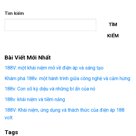
Tìm kiếm
TÌM
KIẾM
Bài Viết Mới Nhất
188V: một khái niệm mở về điện áp và sáng tạo
Khám phá 188v: một hành trình giữa công nghệ và cảm hứng
188v: Con số kỳ diệu và những bí ẩn của nó
188v: khái niệm và tiềm năng
188V: Khái niệm, ứng dụng và thách thức của điện áp 188
volt
Tags