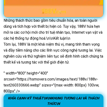
Những thách thức bao gồm tiêu chuẩn hóa, an toàn người
dùng và tích hợp với thiết bị hiện có. Tuy vậy, 188V hứa hẹn
mở ra các cơ hội mới cho trí tuệ nhân tạo, Internet vạn vật và
các hệ thống tự động hoá.
\n\n
Kết luận
\n
Tóm lại, 188V là một khái niệm thú vị, mang tính tham vọng
và đầy tiềm năng cho các lĩnh vực công nghệ tương lai. Việc
nghiên cứu và thử nghiệm liên tục sẽ định hình cách chúng ta
thiết kế và tương tác với thế giới điện tử.
" width="800" height="400"
srcset="https://hsmovers.com/images/text/188v/188v-
text260330666.webp" sizes="(max-width: 800px) 100vw,
800px" />
KHÍA CẠNH KỸ THUẬT\N\N
KHUNG TƯƠNG LAI VÀ THÁCH
THỨC
\N