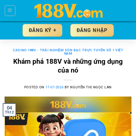
Skip
to
content
ĐĂNG KÝ +
ĐĂNG NHẬP
CASINO 188V - TRẢI NGHIỆM SÒN BẠC TRỰC TUYẾN SỐ 1 VIỆT
NAM
Khám phá 188V và những ứng dụng
của nó
POSTED ON
17-07-2026
BY
NGUYỄN THỊ NGỌC LAN
04
Th12