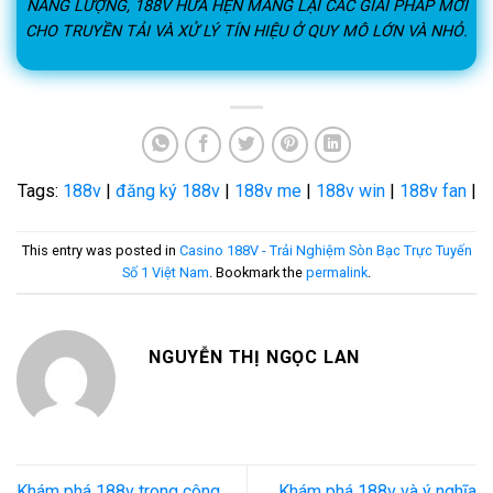
NĂNG LƯỢNG, 188V HỨA HẸN MANG LẠI CÁC GIẢI PHÁP MỚI
CHO TRUYỀN TẢI VÀ XỬ LÝ TÍN HIỆU Ở QUY MÔ LỚN VÀ NHỎ.
Tags:
188v
|
đăng ký 188v
|
188v me
|
188v win
|
188v fan
|
This entry was posted in
Casino 188V - Trải Nghiệm Sòn Bạc Trực Tuyến
Số 1 Việt Nam
. Bookmark the
permalink
.
NGUYỄN THỊ NGỌC LAN
Khám phá 188v trong công
Khám phá 188v và ý nghĩa