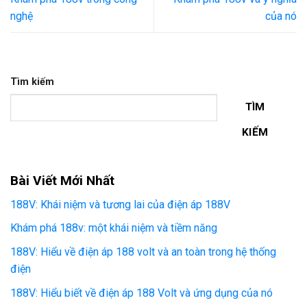
nghệ
của nó
Tìm kiếm
TÌM
KIẾM
Bài Viết Mới Nhất
188V: Khái niệm và tương lai của điện áp 188V
Khám phá 188v: một khái niệm và tiềm năng
188V: Hiểu về điện áp 188 volt và an toàn trong hệ thống
điện
188V: Hiểu biết về điện áp 188 Volt và ứng dụng của nó